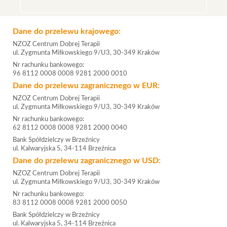
Dane do przelewu krajowego:
NZOZ Centrum Dobrej Terapii
ul. Zygmunta Miłkowskiego 9/U3, 30-349 Kraków
Nr rachunku bankowego:
96 8112 0008 0008 9281 2000 0010
Dane do przelewu zagranicznego w EUR:
NZOZ Centrum Dobrej Terapii
ul. Zygmunta Miłkowskiego 9/U3, 30-349 Kraków
Nr rachunku bankowego:
62 8112 0008 0008 9281 2000 0040
Bank Spółdzielczy w Brzeźnicy
ul. Kalwaryjska 5, 34-114 Brzeźnica
Dane do przelewu zagranicznego w USD:
NZOZ Centrum Dobrej Terapii
ul. Zygmunta Miłkowskiego 9/U3, 30-349 Kraków
Nr rachunku bankowego:
83 8112 0008 0008 9281 2000 0050
Bank Spółdzielczy w Brzeźnicy
ul. Kalwaryjska 5, 34-114 Brzeźnica