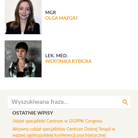
MGR
OLGA MAZGAJ
LEK. MED.
WERONIKA RYBICKA
search
OSTATNIE WPISY
Udział specjalistki Centrum w DGPPN Congress
Aktywny udział specjalistów Centrum Dobrej Terapii w
ważnej ogólnopolskiej konferencji psychiatrycznej