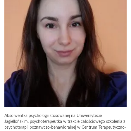
Absolwentka psychologii stosowanej na Uniwersytecie
Jagiellońskim, psychoterapeutka w trakcie całościowego szkolenia z
psychoterapii poznawczo-behawioralnej w Centrum Terapeutyczno-