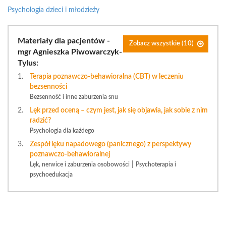
Psychologia dzieci i młodzieży
Materiały dla pacjentów -
Zobacz wszystkie (10)
mgr Agnieszka Piwowarczyk-
Tylus:
Terapia poznawczo-behawioralna (CBT) w leczeniu
bezsenności
Bezsenność i inne zaburzenia snu
Lęk przed oceną – czym jest, jak się objawia, jak sobie z nim
radzić?
Psychologia dla każdego
Zespół lęku napadowego (panicznego) z perspektywy
poznawczo-behawioralnej
|
Lęk, nerwice i zaburzenia osobowości
Psychoterapia i
psychoedukacja