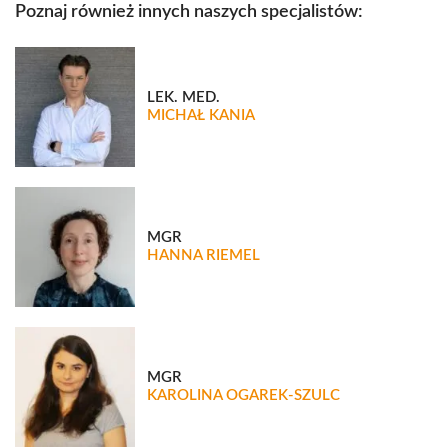
Poznaj również innych naszych specjalistów:
LEK. MED.
MICHAŁ KANIA
MGR
HANNA RIEMEL
MGR
KAROLINA OGAREK-SZULC