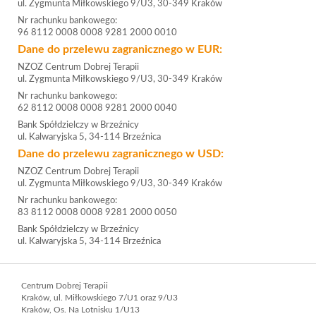
ul. Zygmunta Miłkowskiego 9/U3, 30-349 Kraków
Nr rachunku bankowego:
96 8112 0008 0008 9281 2000 0010
Dane do przelewu zagranicznego w EUR:
NZOZ Centrum Dobrej Terapii
ul. Zygmunta Miłkowskiego 9/U3, 30-349 Kraków
Nr rachunku bankowego:
62 8112 0008 0008 9281 2000 0040
Bank Spółdzielczy w Brzeźnicy
ul. Kalwaryjska 5, 34-114 Brzeźnica
Dane do przelewu zagranicznego w USD:
NZOZ Centrum Dobrej Terapii
ul. Zygmunta Miłkowskiego 9/U3, 30-349 Kraków
Nr rachunku bankowego:
83 8112 0008 0008 9281 2000 0050
Bank Spółdzielczy w Brzeźnicy
ul. Kalwaryjska 5, 34-114 Brzeźnica
Centrum Dobrej Terapii
Kraków, ul. Miłkowskiego 7/U1 oraz 9/U3
Kraków, Os. Na Lotnisku 1/U13