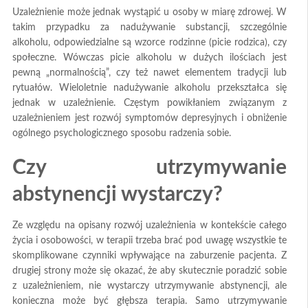
Uzależnienie może jednak wystąpić u osoby w miarę zdrowej. W
takim przypadku za nadużywanie substancji, szczególnie
alkoholu, odpowiedzialne są wzorce rodzinne (picie rodzica), czy
społeczne. Wówczas picie alkoholu w dużych ilościach jest
pewną „normalnością”, czy też nawet elementem tradycji lub
rytuałów. Wieloletnie nadużywanie alkoholu przekształca się
jednak w uzależnienie. Częstym powikłaniem związanym z
uzależnieniem jest rozwój symptomów depresyjnych i obniżenie
ogólnego psychologicznego sposobu radzenia sobie.
Czy utrzymywanie
abstynencji wystarczy?
Ze względu na opisany rozwój uzależnienia w kontekście całego
życia i osobowości, w terapii trzeba brać pod uwagę wszystkie te
skomplikowane czynniki wpływające na zaburzenie pacjenta. Z
drugiej strony może się okazać, że aby skutecznie poradzić sobie
z uzależnieniem, nie wystarczy utrzymywanie abstynencji, ale
konieczna może być głębsza terapia. Samo utrzymywanie