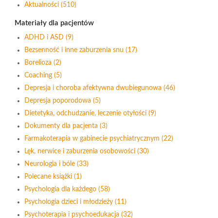
Aktualności
(510)
Materiały dla pacjentów
ADHD i ASD
(9)
Bezsenność i inne zaburzenia snu
(17)
Borelioza
(2)
Coaching
(5)
Depresja i choroba afektywna dwubiegunowa
(46)
Depresja poporodowa
(5)
Dietetyka, odchudzanie, leczenie otyłości
(9)
Dokumenty dla pacjenta
(3)
Farmakoterapia w gabinecie psychiatrycznym
(22)
Lęk, nerwice i zaburzenia osobowości
(30)
Neurologia i bóle
(33)
Polecane książki
(1)
Psychologia dla każdego
(58)
Psychologia dzieci i młodzieży
(11)
Psychoterapia i psychoedukacja
(32)