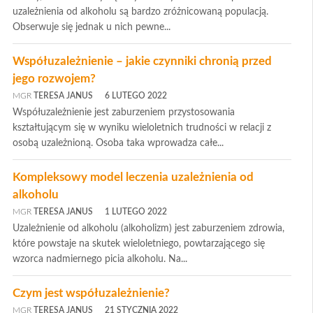
uzależnienia od alkoholu są bardzo zróżnicowaną populacją.
Obserwuje się jednak u nich pewne...
Współuzależnienie – jakie czynniki chronią przed
jego rozwojem?
MGR
TERESA JANUS
6 LUTEGO 2022
Współuzależnienie jest zaburzeniem przystosowania
kształtującym się w wyniku wieloletnich trudności w relacji z
osobą uzależnioną. Osoba taka wprowadza całe...
Kompleksowy model leczenia uzależnienia od
alkoholu
MGR
TERESA JANUS
1 LUTEGO 2022
Uzależnienie od alkoholu (alkoholizm) jest zaburzeniem zdrowia,
które powstaje na skutek wieloletniego, powtarzającego się
wzorca nadmiernego picia alkoholu. Na...
Czym jest współuzależnienie?
MGR
TERESA JANUS
21 STYCZNIA 2022