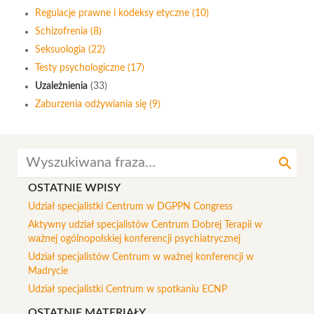
Regulacje prawne i kodeksy etyczne
(10)
Schizofrenia
(8)
Seksuologia
(22)
Testy psychologiczne
(17)
Uzależnienia
(33)
Zaburzenia odżywiania się
(9)
search
OSTATNIE WPISY
Udział specjalistki Centrum w DGPPN Congress
Aktywny udział specjalistów Centrum Dobrej Terapii w
ważnej ogólnopolskiej konferencji psychiatrycznej
Udział specjalistów Centrum w ważnej konferencji w
Madrycie
Udział specjalistki Centrum w spotkaniu ECNP
OSTATNIE MATERIAŁY